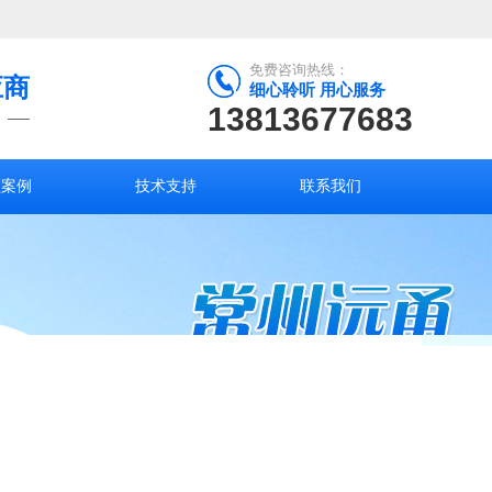
免费咨询热线：
应商
细心聆听 用心服务
13813677683
频案例
技术支持
联系我们