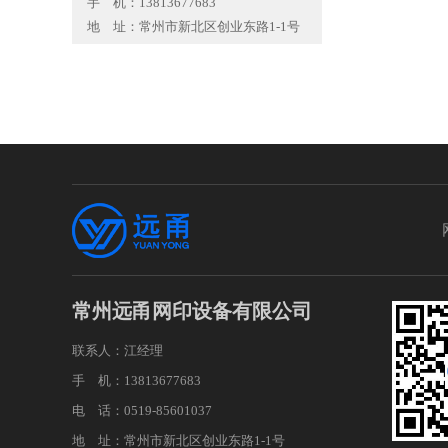
手 机：13813677683
地 址：常州市新北区创业东路1-1号
常州远甬网印设备有限公司
联系人：江经理
手 机：13813677683
电 话：0519-85601037
地 址：常州市新北区创业东路1-1号