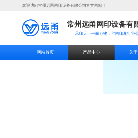
欢迎访问常州远甬网印设备有限公司官方网站！
常州远甬网印设备有
承印天下平面万物，丝网印刷行业
网站首页
产品中心
关于