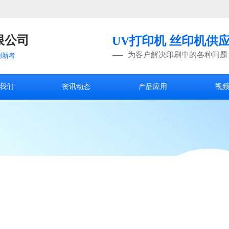
限公司
UV打印机 丝印机供
为客户解决印刷中的各种问题
创新者
我们
资讯动态
产品应用
视