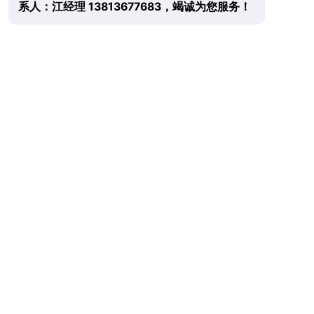
系人：江经理 13813677683，竭诚为您服务！